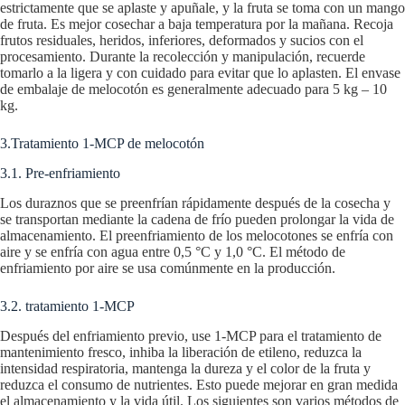
estrictamente que se aplaste y apuñale, y la fruta se toma con un mango
de fruta. Es mejor cosechar a baja temperatura por la mañana. Recoja
frutos residuales, heridos, inferiores, deformados y sucios con el
procesamiento. Durante la recolección y manipulación, recuerde
tomarlo a la ligera y con cuidado para evitar que lo aplasten. El envase
de embalaje de melocotón es generalmente adecuado para 5 kg – 10
kg.
3.Tratamiento 1-MCP de melocotón
3.1. Pre-enfriamiento
Los duraznos que se preenfrían rápidamente después de la cosecha y
se transportan mediante la cadena de frío pueden prolongar la vida de
almacenamiento. El preenfriamiento de los melocotones se enfría con
aire y se enfría con agua entre 0,5 °C y 1,0 °C. El método de
enfriamiento por aire se usa comúnmente en la producción.
3.2. tratamiento 1-MCP
Después del enfriamiento previo, use 1-MCP para el tratamiento de
mantenimiento fresco, inhiba la liberación de etileno, reduzca la
intensidad respiratoria, mantenga la dureza y el color de la fruta y
reduzca el consumo de nutrientes. Esto puede mejorar en gran medida
el almacenamiento y la vida útil. Los siguientes son varios métodos de