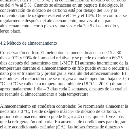
es del 4 % al 5 %. Cuando se almacena en un paquete fisiológico, la
concentración de dióxido de carbono está por debajo del 8% y la
concentración de oxígeno está entre el 5% y el 14%. Debe controlarse
regularmente después del almacenamiento, una vez al día para
almacenamiento a corto plazo y una vez cada 3 a 5 días a medio y
largo plazo.
4.2 Método de almacenamiento
Conservación en frío: El melocotón se puede almacenar de 15 a 30
días a 0°C y 90% de humedad relativa, y se puede extender a 60-75
días después del tratamiento con 1-MCP. El aumento intermitente de la
temperatura durante el almacenamiento en frío puede evitar o reducir el
daño por enfriamiento y prolongar la vida útil del almacenamiento. El
método es: el melocotón que se refrigera a una temperatura baja de -0,5
°C – 0 °C se calienta a temperatura ambiente (18 °C – 20 °C) durante
aproximadamente 1 día – 3 días cada 2 semanas, después de lo cual el
se reanuda el almacenamiento a baja temperatura.
Almacenamiento en atmósfera controlada: Se recomienda almacenar la
nectarina a 0 °C, 1% de oxígeno más 5% de dióxido de carbono, el
período de almacenamiento puede llegar a 45 días, que es 1 vez más
que la refrigeración ordinaria. En ausencia de condiciones para lograr
el aire acondicionado estándar (CA), las bolsas frescas de durazno y