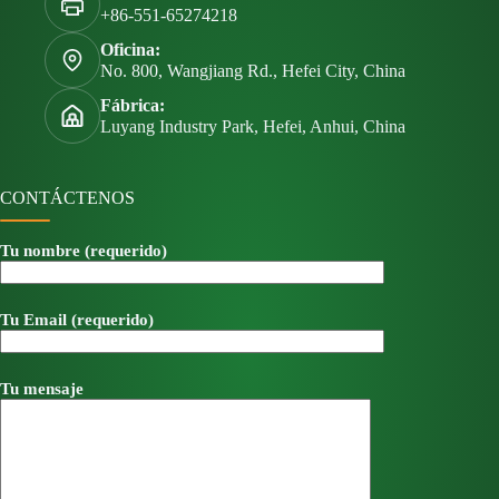
+86-551-65274218
Oficina:
No. 800, Wangjiang Rd., Hefei City, China
Fábrica:
Luyang Industry Park, Hefei, Anhui, China
CONTÁCTENOS
Tu nombre (requerido)
Tu Email (requerido)
Tu mensaje