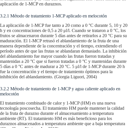
aplicación de 1-MCP en duraznos.
3.2.1 Método de tratamiento 1-MCP aplicado en melocotón
La aplicación de 1-MCP fue tanto a 20 como a 0 °C durante 5, 10 y 20
h y en concentraciones de 0,5 a 20 μl/l. Cuando se trataron a 0 °C, los
frutos se almacenaron durante 5 días antes de retirarlos a 20 °C para su
maduración. El 1-MCP retrasó el ablandamiento de la fruta de una
manera dependiente de la concentración y el tiempo, extendiendo el
período antes de que las frutas se ablandaran demasiado. La inhibición
del ablandamiento fue mayor cuando las frutas fueron tratadas y
mantenidas a 20 °C que si fueron tratadas a 0 °C y mantenidas durante
5 días a 0 °C antes de madurar a 20 °C. 5 μl/l de 1-MCP durante 20 h
fue la concentración y el tiempo de tratamiento óptimos para la
inhibición del ablandamiento. (Giorgia Liguori, 2004)
3.2.2 Método de tratamiento de 1-MCP y agua caliente aplicado en
melocotón
El tratamiento combinado de calor y 1-MCP (HM) es una nueva
tecnología poscosecha. El tratamiento HM puede mantener la calidad
de la fruta de durazno durante el almacenamiento a temperatura
ambiente (RT). El tratamiento HM es más beneficioso para los
duraznos almacenados a temperatura ambiente que a baja temperatura