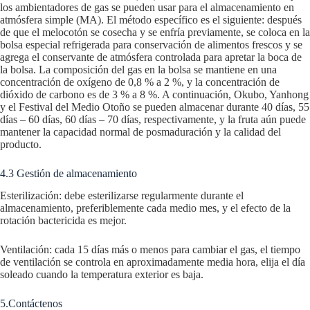
los ambientadores de gas se pueden usar para el almacenamiento en
atmósfera simple (MA). El método específico es el siguiente: después
de que el melocotón se cosecha y se enfría previamente, se coloca en la
bolsa especial refrigerada para conservación de alimentos frescos y se
agrega el conservante de atmósfera controlada para apretar la boca de
la bolsa. La composición del gas en la bolsa se mantiene en una
concentración de oxígeno de 0,8 % a 2 %, y la concentración de
dióxido de carbono es de 3 % a 8 %. A continuación, Okubo, Yanhong
y el Festival del Medio Otoño se pueden almacenar durante 40 días, 55
días – 60 días, 60 días – 70 días, respectivamente, y la fruta aún puede
mantener la capacidad normal de posmaduración y la calidad del
producto.
4.3 Gestión de almacenamiento
Esterilización: debe esterilizarse regularmente durante el
almacenamiento, preferiblemente cada medio mes, y el efecto de la
rotación bactericida es mejor.
Ventilación: cada 15 días más o menos para cambiar el gas, el tiempo
de ventilación se controla en aproximadamente media hora, elija el día
soleado cuando la temperatura exterior es baja.
5.Contáctenos