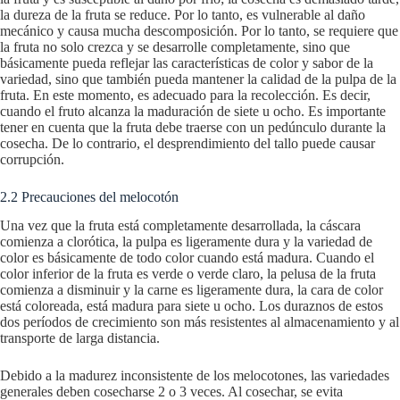
la dureza de la fruta se reduce. Por lo tanto, es vulnerable al daño
mecánico y causa mucha descomposición. Por lo tanto, se requiere que
la fruta no solo crezca y se desarrolle completamente, sino que
básicamente pueda reflejar las características de color y sabor de la
variedad, sino que también pueda mantener la calidad de la pulpa de la
fruta. En este momento, es adecuado para la recolección. Es decir,
cuando el fruto alcanza la maduración de siete u ocho. Es importante
tener en cuenta que la fruta debe traerse con un pedúnculo durante la
cosecha. De lo contrario, el desprendimiento del tallo puede causar
corrupción.
2.2 Precauciones del melocotón
Una vez que la fruta está completamente desarrollada, la cáscara
comienza a clorótica, la pulpa es ligeramente dura y la variedad de
color es básicamente de todo color cuando está madura. Cuando el
color inferior de la fruta es verde o verde claro, la pelusa de la fruta
comienza a disminuir y la carne es ligeramente dura, la cara de color
está coloreada, está madura para siete u ocho. Los duraznos de estos
dos períodos de crecimiento son más resistentes al almacenamiento y al
transporte de larga distancia.
Debido a la madurez inconsistente de los melocotones, las variedades
generales deben cosecharse 2 o 3 veces. Al cosechar, se evita