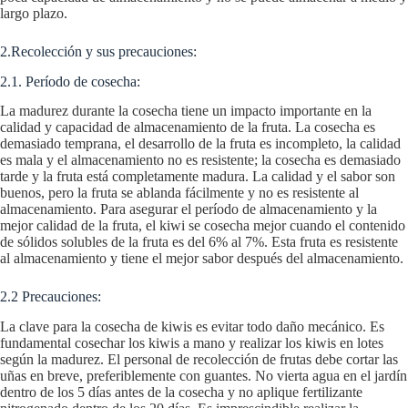
largo plazo.
2.Recolección y sus precauciones:
2.1. Período de cosecha:
La madurez durante la cosecha tiene un impacto importante en la
calidad y capacidad de almacenamiento de la fruta. La cosecha es
demasiado temprana, el desarrollo de la fruta es incompleto, la calidad
es mala y el almacenamiento no es resistente; la cosecha es demasiado
tarde y la fruta está completamente madura. La calidad y el sabor son
buenos, pero la fruta se ablanda fácilmente y no es resistente al
almacenamiento. Para asegurar el período de almacenamiento y la
mejor calidad de la fruta, el kiwi se cosecha mejor cuando el contenido
de sólidos solubles de la fruta es del 6% al 7%. Esta fruta es resistente
al almacenamiento y tiene el mejor sabor después del almacenamiento.
2.2 Precauciones:
La clave para la cosecha de kiwis es evitar todo daño mecánico. Es
fundamental cosechar los kiwis a mano y realizar los kiwis en lotes
según la madurez. El personal de recolección de frutas debe cortar las
uñas en breve, preferiblemente con guantes. No vierta agua en el jardín
dentro de los 5 días antes de la cosecha y no aplique fertilizante