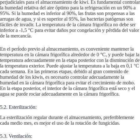
perjudiciales para el almacenamiento de kiwi. Es fundamental controlar
la humedad relativa del aire óptimo para la refrigeración en un 90% a
95%. Si la humedad es inferior al 90%, las frutas son propensas a las
arrugas de agua, y si es superior al 95%, las bacterias patógenas son
fáciles de invadir. La temperatura de la cámara frigorífica no debe ser
inferior a -1,5 °C para evitar daños por congelación y pérdida del valor
de la mercancía.
En el período previo al almacenamiento, es conveniente mantener la
temperatura en la cámara frigorífica alrededor de 0 °C, y puede bajar la
temperatura adecuadamente en la etapa posterior con la disminución de
la temperatura exterior. Puede ajustar la temperatura a la baja en 0,1 °C
cada semana. En las primeras etapas, debido al gran contenido de
humedad de los kiwis, es necesario controlar adecuadamente la
humedad en la cámara frigorífica para evitar el crecimiento de moho.
En la etapa posterior, el interior de la cámara frigorífica está seco y el
agua se puede rociar adecuadamente en la cámara frigorífica.
5.2. Esterilización:
La esterilización regular durante el almacenamiento, preferiblemente
cada medio mes, es mejor el uso de la rotación de fungicidas.
5.3. Ventilación: