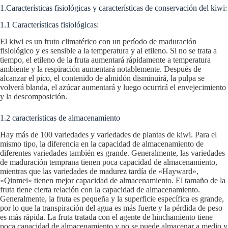
1.Características fisiológicas y características de conservación del kiwi:
1.1 Características fisiológicas:
El kiwi es un fruto climatérico con un período de maduración
fisiológico y es sensible a la temperatura y al etileno. Si no se trata a
tiempo, el etileno de la fruta aumentará rápidamente a temperatura
ambiente y la respiración aumentará notablemente. Después de
alcanzar el pico, el contenido de almidón disminuirá, la pulpa se
volverá blanda, el azúcar aumentará y luego ocurrirá el envejecimiento
y la descomposición.
1.2 características de almacenamiento
Hay más de 100 variedades y variedades de plantas de kiwi. Para el
mismo tipo, la diferencia en la capacidad de almacenamiento de
diferentes variedades también es grande. Generalmente, las variedades
de maduración temprana tienen poca capacidad de almacenamiento,
mientras que las variedades de madurez tardía de «Hayward»,
«Qinmei» tienen mejor capacidad de almacenamiento. El tamaño de la
fruta tiene cierta relación con la capacidad de almacenamiento.
Generalmente, la fruta es pequeña y la superficie específica es grande,
por lo que la transpiración del agua es más fuerte y la pérdida de peso
es más rápida. La fruta tratada con el agente de hinchamiento tiene
poca capacidad de almacenamiento y no se puede almacenar a medio y