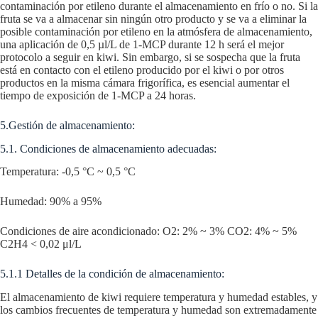
contaminación por etileno durante el almacenamiento en frío o no. Si la
fruta se va a almacenar sin ningún otro producto y se va a eliminar la
posible contaminación por etileno en la atmósfera de almacenamiento,
una aplicación de 0,5 µl/L de 1-MCP durante 12 h será el mejor
protocolo a seguir en kiwi. Sin embargo, si se sospecha que la fruta
está en contacto con el etileno producido por el kiwi o por otros
productos en la misma cámara frigorífica, es esencial aumentar el
tiempo de exposición de 1-MCP a 24 horas.
5.Gestión de almacenamiento:
5.1. Condiciones de almacenamiento adecuadas:
Temperatura: -0,5 °C ~ 0,5 °C
Humedad: 90% a 95%
Condiciones de aire acondicionado: O2: 2% ~ 3% CO2: 4% ~ 5%
C2H4 < 0,02 μl/L
5.1.1 Detalles de la condición de almacenamiento:
El almacenamiento de kiwi requiere temperatura y humedad estables, y
los cambios frecuentes de temperatura y humedad son extremadamente