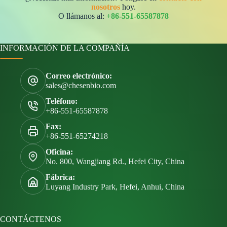
nosotros
hoy.
O llámanos al:
+86-551-65587878
INFORMACIÓN DE LA COMPAÑÍA
Correo electrónico:
sales@chesenbio.com
Teléfono:
+86-551-65587878
Fax:
+86-551-65274218
Oficina:
No. 800, Wangjiang Rd., Hefei City, China
Fábrica:
Luyang Industry Park, Hefei, Anhui, China
CONTÁCTENOS