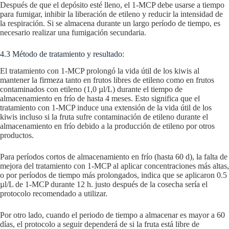
Después de que el depósito esté lleno, el 1-MCP debe usarse a tiempo
para fumigar, inhibir la liberación de etileno y reducir la intensidad de
la respiración. Si se almacena durante un largo período de tiempo, es
necesario realizar una fumigación secundaria.
4.3 Método de tratamiento y resultado:
El tratamiento con 1-MCP prolongó la vida útil de los kiwis al
mantener la firmeza tanto en frutos libres de etileno como en frutos
contaminados con etileno (1,0 µl/L) durante el tiempo de
almacenamiento en frío de hasta 4 meses. Esto significa que el
tratamiento con 1-MCP induce una extensión de la vida útil de los
kiwis incluso si la fruta sufre contaminación de etileno durante el
almacenamiento en frío debido a la producción de etileno por otros
productos.
Para períodos cortos de almacenamiento en frío (hasta 60 d), la falta de
mejora del tratamiento con 1-MCP al aplicar concentraciones más altas,
o por períodos de tiempo más prolongados, indica que se aplicaron 0.5
µl/L de 1-MCP durante 12 h. justo después de la cosecha sería el
protocolo recomendado a utilizar.
Por otro lado, cuando el periodo de tiempo a almacenar es mayor a 60
días, el protocolo a seguir dependerá de si la fruta está libre de